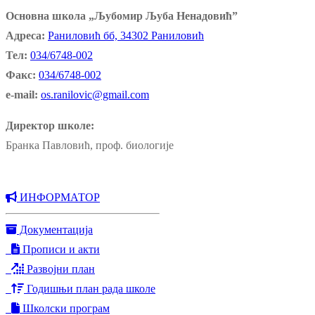
Основна школа „Љубомир Љуба Ненадовић”
Адреса:
Раниловић бб, 34302 Раниловић
Тел:
034/6748-002
Факс:
034/6748-002
e-mail:
os.ranilovic@gmail.com
Директор школе:
Бранка Павловић, проф. биологије
ИНФОРМАТОР
Документација
Прописи и акти
Развојни план
Годишњи план рада школе
Школски програм