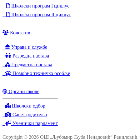
Школски програм I циклус
Школски програм II циклус
Колектив
Управа и службе
Разредна настава
Предметна настава
Помоћно техничко особље
Органи школе
Школски одбор
Савет родитеља
Ученички парламент
Copyright © 2026 ОШ „Љубомир Љуба Ненадовић” Раниловић