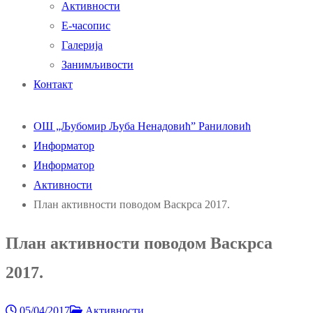
Активности
Е-часопис
Галерија
Занимљивости
Контакт
ОШ „Љубомир Љуба Ненадовић” Раниловић
Информатор
Информатор
Активности
План активности поводом Васкрса 2017.
План активности поводом Васкрса
2017.
05/04/2017
Активности