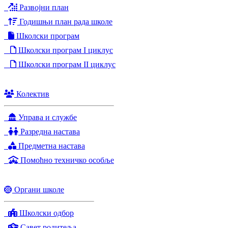
Развојни план
Годишњи план рада школе
Школски програм
Школски програм I циклус
Школски програм II циклус
Колектив
Управа и службе
Разредна настава
Предметна настава
Помоћно техничко особље
Органи школе
Школски одбор
Савет родитеља