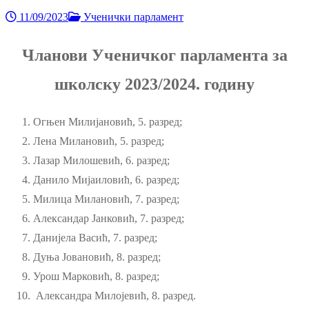
11/09/2023
Ученички парламент
Чланови Ученичког парламента за
школску 2023/2024. годину
Огњен Милијановић, 5. разред;
Лена Милановић, 5. разред;
Лазар Милошевић, 6. разред;
Данило Мијаиловић, 6. разред;
Милица Милановић, 7. разред;
Александар Јанковић, 7. разред;
Данијела Васић, 7. разред;
Дуња Јовановић, 8. разред;
Урош Марковић, 8. разред;
Александра Милојевић, 8. разред.