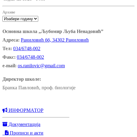
Архиве
Основна школа „Љубомир Љуба Ненадовић”
Адреса:
Раниловић бб, 34302 Раниловић
Тел:
034/6748-002
Факс:
034/6748-002
e-mail:
os.ranilovic@gmail.com
Директор школе:
Бранка Павловић, проф. биологије
ИНФОРМАТОР
Документација
Прописи и акти