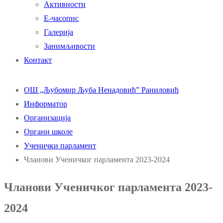
Активности
Е-часопис
Галерија
Занимљивости
Контакт
ОШ „Љубомир Љуба Ненадовић” Раниловић
Информатор
Организација
Органи школе
Ученички парламент
Чланови Ученичког парламента 2023-2024
Чланови Ученичког парламента 2023-
2024