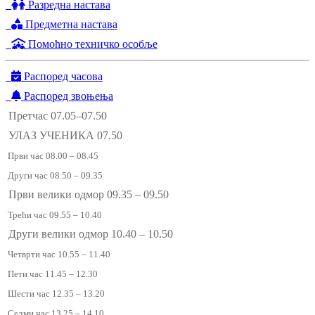
Разредна настава
Предметна настава
Помоћно техничко особље
Распоред часова
Распоред звоњења
Претчас 07.05–07.50
УЛАЗ УЧЕНИКА 07.50
Први час 08.00 – 08.45
Други час 08.50 – 09.35
Први велики одмор 09.35 – 09.50
Трећи час 09.55 – 10.40
Други велики одмор 10.40 – 10.50
Четврти час 10.55 – 11.40
Пети час 11.45 – 12.30
Шести час 12.35 – 13.20
Седми час 13.25 – 14.10