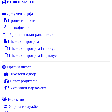
ИНФОРМАТОР
Документација
Прописи и акти
Развојни план
Годишњи план рада школе
Школски програм
Школски програм I циклус
Школски програм II циклус
Органи школе
Школски одбор
Савет родитеља
Ученички парламент
Колектив
Управа и службе