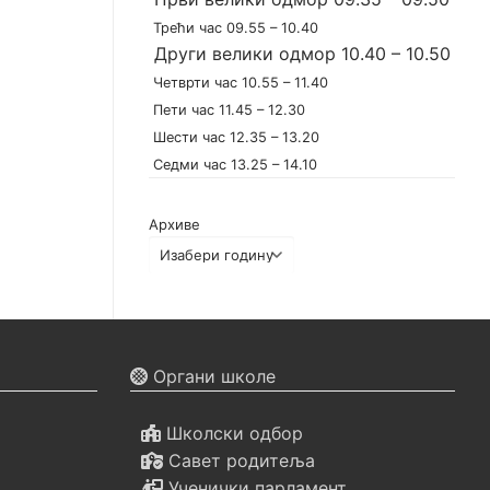
Трећи час 09.55 – 10.40
Други велики одмор 10.40 – 10.50
Четврти час 10.55 – 11.40
Пети час 11.45 – 12.30
Шести час 12.35 – 13.20
Седми час 13.25 – 14.10
Архиве
Органи школе
Школски одбор
Савет родитеља
Ученички парламент