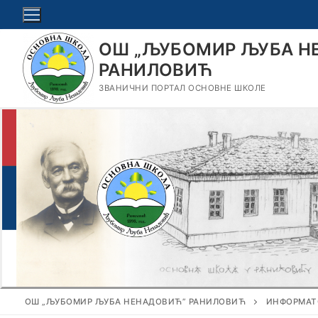
Прескочи
до
садржаја
ОШ „ЉУБОМИР ЉУБА Н
РАНИЛОВИЋ
ЗВАНИЧНИ ПОРТАЛ ОСНОВНЕ ШКОЛЕ
ОШ „ЉУБОМИР ЉУБА НЕНАДОВИЋ” РАНИЛОВИЋ
ИНФОРМАТ