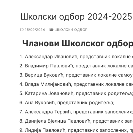
Школски одбор 2024-2025
15/09/2024
ШКОЛСКИ ОДБОР
Чланови Школског одбор
Александар Ивановић, представник локалне
Владимир Павловић, представник локалне с
Верица Вуковић, представник локалне само
Влада Милијановић, представник локалне с
Катарина Јовановић, представник родитеља;
Ана Вуковић, представник родитеља;
Александра Терзић, представник запослених
Данијела Бјелица Павловић, представник за
Лидија Павловић, представник запослених, 