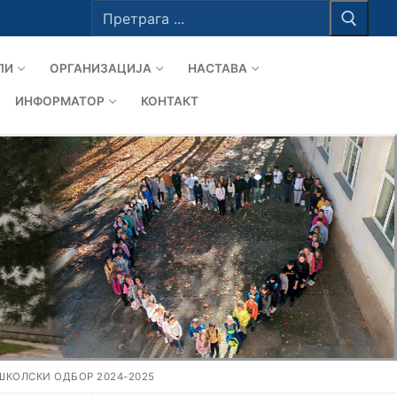
Тражи
за:
ЛИ
ОРГАНИЗАЦИЈА
НАСТАВА
ИНФОРМАТОР
КОНТАКТ
ШКОЛСКИ ОДБОР 2024-2025