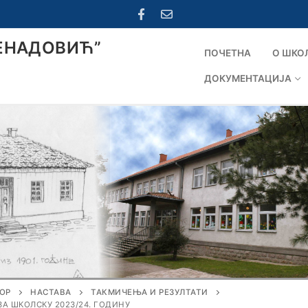
ЕНАДОВИЋ”
ПОЧЕТНА
О ШКО
ДОКУМЕНТАЦИЈА
ОР
НАСТАВА
ТАКМИЧЕЊА И РЕЗУЛТАТИ
А ШКОЛСКУ 2023/24. ГОДИНУ