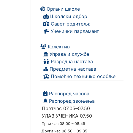
Органи школе
Школски одбор
Савет родитеља
Ученички парламент
Колектив
Управа и службе
Разредна настава
Предметна настава
Помоћно техничко особље
Распоред часова
Распоред звоњења
Претчас 07.05–07.50
УЛАЗ УЧЕНИКА 07.50
Први час 08.00 – 08.45
Други час 08.50 – 09.35