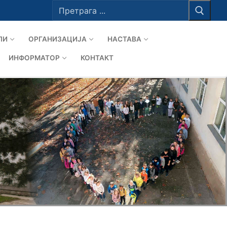
Тражи
за:
ЛИ
ОРГАНИЗАЦИЈА
НАСТАВА
ИНФОРМАТОР
КОНТАКТ