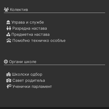
Колектив
Управа и службе
Разредна настава
Предметна настава
Помоћно техничко особље
Органи школе
Школски одбор
Савет родитеља
Ученички парламент