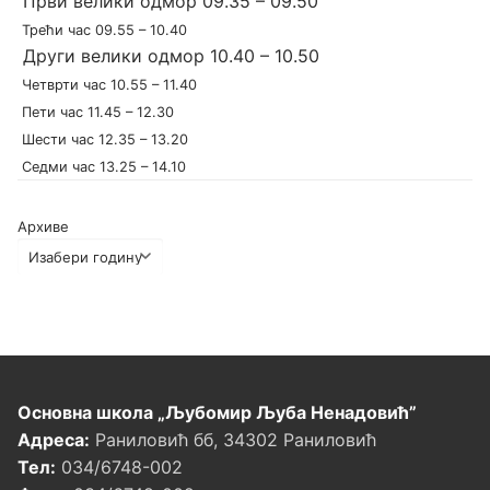
Први велики одмор 09.35 – 09.50
Трећи час 09.55 – 10.40
Други велики одмор 10.40 – 10.50
Четврти час 10.55 – 11.40
Пети час 11.45 – 12.30
Шести час 12.35 – 13.20
Седми час 13.25 – 14.10
Архиве
Основна школа „Љубомир Љуба Ненадовић”
Адреса:
Раниловић бб, 34302 Раниловић
Тел:
034/6748-002