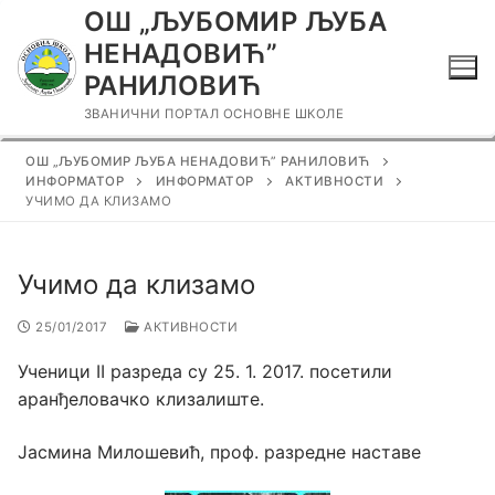
Прескочи
ОШ „ЉУБОМИР ЉУБА
до
НЕНАДОВИЋ”
садржаја
РАНИЛОВИЋ
ЗВАНИЧНИ ПОРТАЛ ОСНОВНЕ ШКОЛЕ
ОШ „ЉУБОМИР ЉУБА НЕНАДОВИЋ” РАНИЛОВИЋ
ИНФОРМАТОР
ИНФОРМАТОР
АКТИВНОСТИ
УЧИМО ДА КЛИЗАМО
Учимо да клизамо
25/01/2017
АКТИВНОСТИ
Ученици II разреда су 25. 1. 2017. посетили
аранђеловачко клизалиште.
Јасмина Милошевић, проф. разредне наставе