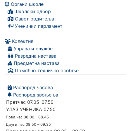
Органи школе
Школски одбор
Савет родитеља
Ученички парламент
Колектив
Управа и службе
Разредна настава
Предметна настава
Помоћно техничко особље
Распоред часова
Распоред звоњења
Претчас 07.05–07.50
УЛАЗ УЧЕНИКА 07.50
Први час 08.00 – 08.45
Други час 08.50 – 09.35