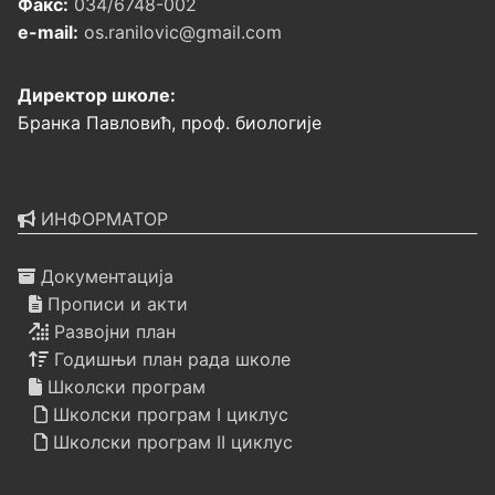
Факс:
034/6748-002
e-mail:
os.ranilovic@gmail.com
Директор школе:
Бранка Павловић, проф. биологије
ИНФОРМАТОР
Документација
Прописи и акти
Развојни план
Годишњи план рада школе
Школски програм
Школски програм I циклус
Школски програм II циклус