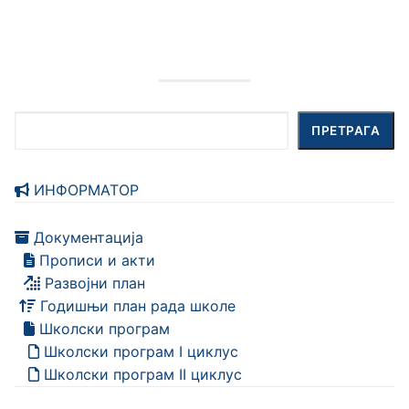
Претрага
ПРЕТРАГА
ИНФОРМАТОР
Документација
Прописи и акти
Развојни план
Годишњи план рада школе
Школски програм
Школски програм I циклус
Школски програм II циклус