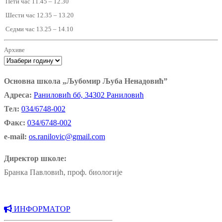
Пети час 11.45 – 12.30
Шести час 12.35 – 13.20
Седми час 13.25 – 14.10
Архиве
Основна школа „Љубомир Љуба Ненадовић”
Адреса:
Раниловић бб, 34302 Раниловић
Тел:
034/6748-002
Факс:
034/6748-002
e-mail:
os.ranilovic@gmail.com
Директор школе:
Бранка Павловић, проф. биологије
ИНФОРМАТОР