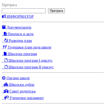
post:
Претрага
Претрага
ИНФОРМАТОР
Документација
Прописи и акти
Развојни план
Годишњи план рада школе
Школски програм
Школски програм I циклус
Школски програм II циклус
Органи школе
Школски одбор
Савет родитеља
Ученички парламент