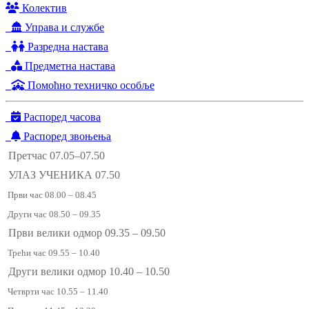
Колектив
Управа и службе
Разредна настава
Предметна настава
Помоћно техничко особље
Распоред часова
Распоред звоњења
Претчас 07.05–07.50
УЛАЗ УЧЕНИКА 07.50
Први час 08.00 – 08.45
Други час 08.50 – 09.35
Први велики одмор 09.35 – 09.50
Трећи час 09.55 – 10.40
Други велики одмор 10.40 – 10.50
Четврти час 10.55 – 11.40