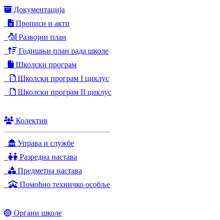
Документација
Прописи и акти
Развојни план
Годишњи план рада школе
Школски програм
Школски програм I циклус
Школски програм II циклус
Колектив
Управа и службе
Разредна настава
Предметна настава
Помоћно техничко особље
Органи школе