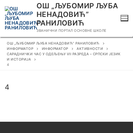
Прескочи
ОШ „ЉУБОМИР ЉУБА
до
НЕНАДОВИЋ”
садржаја
РАНИЛОВИЋ
ЗВАНИЧНИ ПОРТАЛ ОСНОВНЕ ШКОЛЕ
ОШ „ЉУБОМИР ЉУБА НЕНАДОВИЋ” РАНИЛОВИЋ
ИНФОРМАТОР
ИНФОРМАТОР
АКТИВНОСТИ
САРАДНИЧКИ ЧАС У ОДЕЉЕЊУ VII РАЗРЕДА – СРПСКИ ЈЕЗИК
И ИСТОРИЈА
4
4