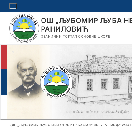
Прескочи
до
садржаја
ОШ „ЉУБОМИР ЉУБА Н
РАНИЛОВИЋ
ЗВАНИЧНИ ПОРТАЛ ОСНОВНЕ ШКОЛЕ
ОШ „ЉУБОМИР ЉУБА НЕНАДОВИЋ” РАНИЛОВИЋ
ИНФОРМАТ