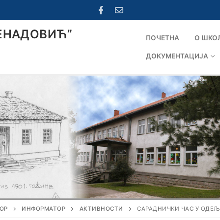
ЕНАДОВИЋ”
ПОЧЕТНА
О ШКО
ДОКУМЕНТАЦИЈА
ОР
ИНФОРМАТОР
АКТИВНОСТИ
САРАДНИЧКИ ЧАС У ОДЕЉЕ