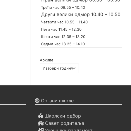
Трећи час 09.55 – 10.40
Други велики одмор 10.40 – 10.50
Четврти час 10.55 – 11.40
Пети час 11.45 – 12.30
Шести час 12.35 – 13.20
Седми час 13.25 – 14.10
Архиве
Органи школе
Школски одбор
Савет родитеља
Ученички парламент