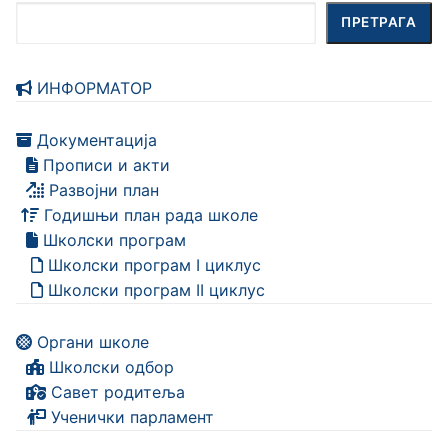
Претрага
ПРЕТРАГА
ИНФОРМАТОР
Документација
Прописи и акти
Развојни план
Годишњи план рада школе
Школски програм
Школски програм I циклус
Школски програм II циклус
Органи школе
Школски одбор
Савет родитеља
Ученички парламент