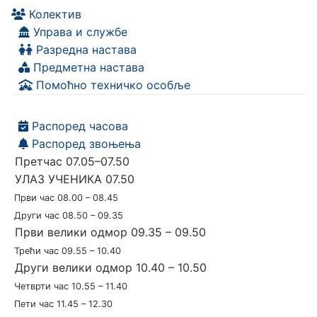
Колектив
Управа и службе
Разредна настава
Предметна настава
Помоћно техничко особље
Распоред часова
Распоред звоњења
Претчас 07.05–07.50
УЛАЗ УЧЕНИКА 07.50
Први час 08.00 – 08.45
Други час 08.50 – 09.35
Први велики одмор 09.35 – 09.50
Трећи час 09.55 – 10.40
Други велики одмор 10.40 – 10.50
Четврти час 10.55 – 11.40
Пети час 11.45 – 12.30