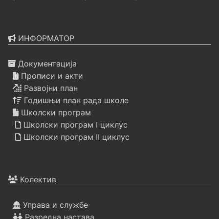
ИНФОРМАТОР
Документација
Прописи и акти
Развојни план
Годишњи план рада школе
Школски програм
Школски програм I циклус
Школски програм II циклус
Колектив
Управа и службе
Разредна настава