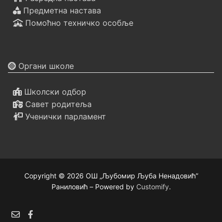
Предметна настава
Помоћно техничко особље
Органи школе
Школски одбор
Савет родитеља
Ученички парламент
Copyright © 2026 ОШ „Љубомир Љуба Ненадовић”
Раниловић – Powered by
Customify
.