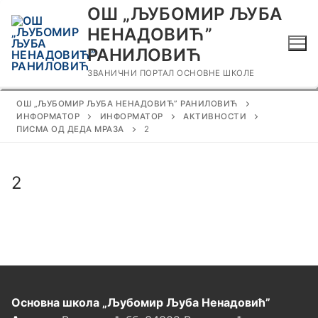
Прескочи
ОШ „ЉУБОМИР ЉУБА
до
НЕНАДОВИЋ”
садржаја
РАНИЛОВИЋ
ЗВАНИЧНИ ПОРТАЛ ОСНОВНЕ ШКОЛЕ
ОШ „ЉУБОМИР ЉУБА НЕНАДОВИЋ” РАНИЛОВИЋ
ИНФОРМАТОР
ИНФОРМАТОР
АКТИВНОСТИ
ПИСМА ОД ДЕДА МРАЗА
2
2
Основна школа „Љубомир Љуба Ненадовић”