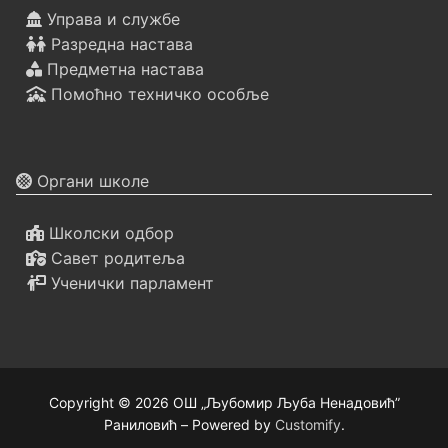
Управа и службе
Разредна настава
Предметна настава
Помоћно техничко особље
Органи школе
Школски одбор
Савет родитеља
Ученички парламент
Copyright © 2026 ОШ „Љубомир Љуба Ненадовић”
Раниловић – Powered by
Customify
.