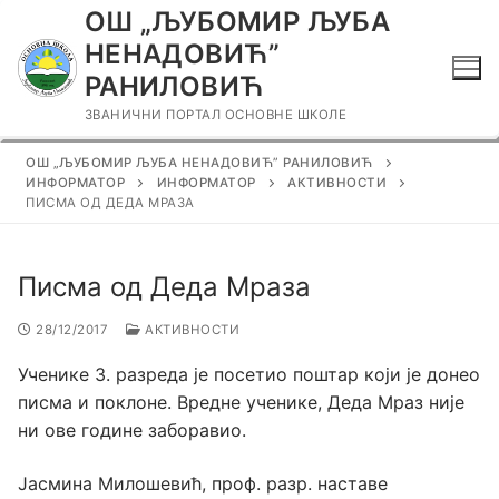
Прескочи
ОШ „ЉУБОМИР ЉУБА
до
НЕНАДОВИЋ”
садржаја
РАНИЛОВИЋ
ЗВАНИЧНИ ПОРТАЛ ОСНОВНЕ ШКОЛЕ
ОШ „ЉУБОМИР ЉУБА НЕНАДОВИЋ” РАНИЛОВИЋ
ИНФОРМАТОР
ИНФОРМАТОР
АКТИВНОСТИ
ПИСМА ОД ДЕДА МРАЗА
Писма од Деда Мраза
28/12/2017
АКТИВНОСТИ
Ученике 3. разреда је посетио поштар који је донео
писма и поклоне. Вредне ученике, Деда Мраз није
ни ове године заборавио.
Јасмина Милошевић, проф. разр. наставе