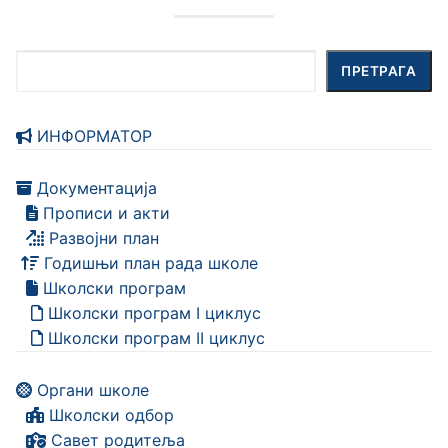
Претрага
ПРЕТРАГА
ИНФОРМАТОР
Документација
Прописи и акти
Развојни план
Годишњи план рада школе
Школски програм
Школски програм I циклус
Школски програм II циклус
Органи школе
Школски одбор
Савет родитеља