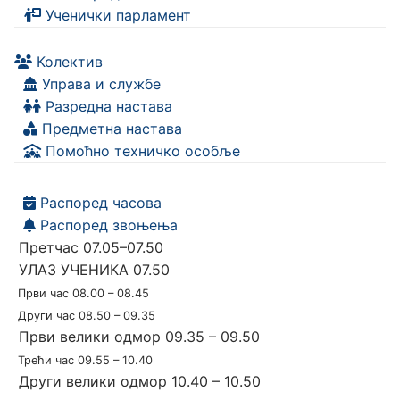
Ученички парламент
Колектив
Управа и службе
Разредна настава
Предметна настава
Помоћно техничко особље
Распоред часова
Распоред звоњења
Претчас 07.05–07.50
УЛАЗ УЧЕНИКА 07.50
Први час 08.00 – 08.45
Други час 08.50 – 09.35
Први велики одмор 09.35 – 09.50
Трећи час 09.55 – 10.40
Други велики одмор 10.40 – 10.50