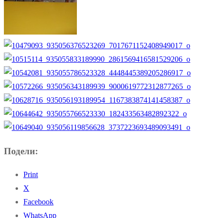
Подели:
Print
X
Facebook
WhatsApp