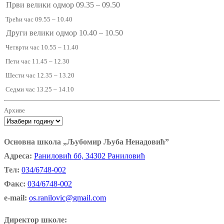
Први велики одмор 09.35 – 09.50
Трећи час 09.55 – 10.40
Други велики одмор 10.40 – 10.50
Четврти час 10.55 – 11.40
Пети час 11.45 – 12.30
Шести час 12.35 – 13.20
Седми час 13.25 – 14.10
Архиве
Основна школа „Љубомир Љуба Ненадовић”
Адреса:
Раниловић бб, 34302 Раниловић
Тел:
034/6748-002
Факс:
034/6748-002
e-mail:
os.ranilovic@gmail.com
Директор школе: