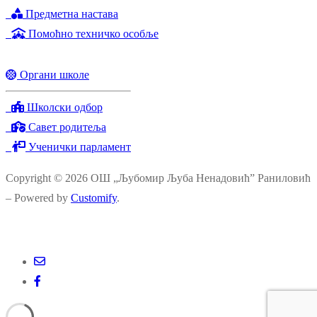
Предметна настава
Помоћно техничко особље
Органи школе
Школски одбор
Савет родитеља
Ученички парламент
Copyright © 2026 ОШ „Љубомир Љуба Ненадовић” Раниловић
– Powered by
Customify
.