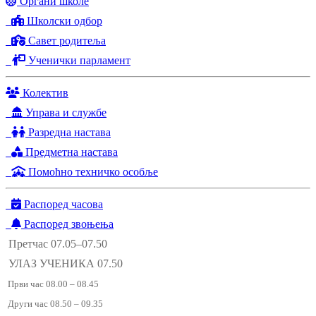
Органи школе
Школски одбор
Савет родитеља
Ученички парламент
Колектив
Управа и службе
Разредна настава
Предметна настава
Помоћно техничко особље
Распоред часова
Распоред звоњења
Претчас 07.05–07.50
УЛАЗ УЧЕНИКА 07.50
Први час 08.00 – 08.45
Други час 08.50 – 09.35