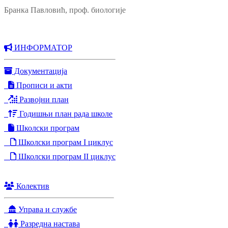
Бранка Павловић, проф. биологије
ИНФОРМАТОР
Документација
Прописи и акти
Развојни план
Годишњи план рада школе
Школски програм
Школски програм I циклус
Школски програм II циклус
Колектив
Управа и службе
Разредна настава