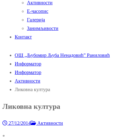
Активности
Е-часопис
Галерија
Занимљивости
Контакт
ОШ „Љубомир Љуба Ненадовић” Раниловић
Информатор
Информатор
Активности
Ликовна култура
Ликовна култура
27/12/2014
Активности
*