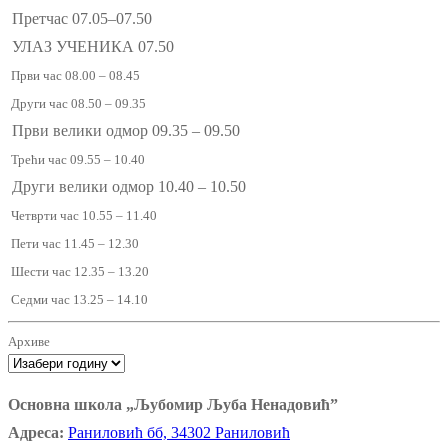
Претчас 07.05–07.50
УЛАЗ УЧЕНИКА 07.50
Први час 08.00 – 08.45
Други час 08.50 – 09.35
Први велики одмор 09.35 – 09.50
Трећи час 09.55 – 10.40
Други велики одмор 10.40 – 10.50
Четврти час 10.55 – 11.40
Пети час 11.45 – 12.30
Шести час 12.35 – 13.20
Седми час 13.25 – 14.10
Архиве
Основна школа „Љубомир Љуба Ненадовић”
Адреса:
Раниловић бб, 34302 Раниловић