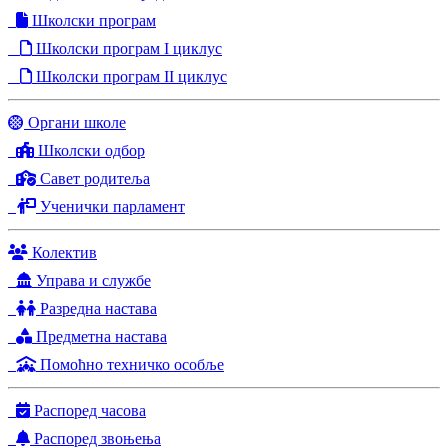
Школски програм
Школски програм I циклус
Школски програм II циклус
Органи школе
Школски одбор
Савет родитеља
Ученички парламент
Колектив
Управа и службе
Разредна настава
Предметна настава
Помоћно техничко особље
Распоред часова
Распоред звоњења