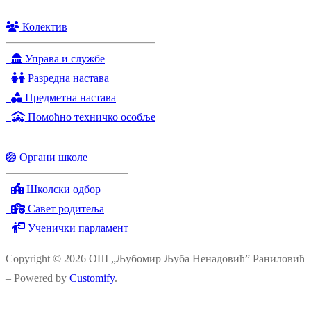
Колектив
Управа и службе
Разредна настава
Предметна настава
Помоћно техничко особље
Органи школе
Школски одбор
Савет родитеља
Ученички парламент
Copyright © 2026 ОШ „Љубомир Љуба Ненадовић” Раниловић
– Powered by
Customify
.