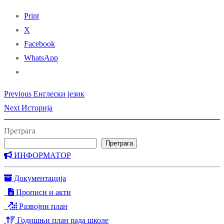
Print
X
Facebook
WhatsApp
Previous
Previous
Енглески језик
Кретање
Next
post:
Next
Историја
чланка
post:
Претрага
Претрага
ИНФОРМАТОР
Документација
Прописи и акти
Развојни план
Годишњи план рада школе