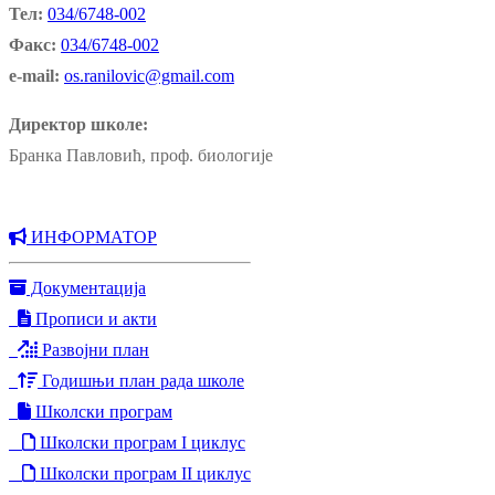
Тел:
034/6748-002
Факс:
034/6748-002
e-mail:
os.ranilovic@gmail.com
Директор школе:
Бранка Павловић, проф. биологије
ИНФОРМАТОР
Документација
Прописи и акти
Развојни план
Годишњи план рада школе
Школски програм
Школски програм I циклус
Школски програм II циклус