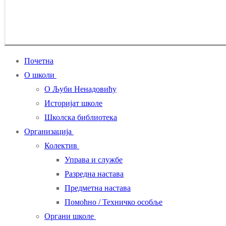
Почетна
О школи
О Љуби Ненадовићу
Историјат школе
Школска библиотека
Организација
Колектив
Управа и службе
Разредна настава
Предметна настава
Помоћно / Техничко особље
Органи школе