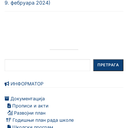
9. фебруара 2024)
Претрага
ПРЕТРАГА
ИНФОРМАТОР
Документација
Прописи и акти
Развојни план
Годишњи план рада школе
Школски програм