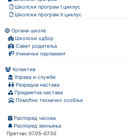
Школски програм I циклус
Школски програм II циклус
Органи школе
Школски одбор
Савет родитеља
Ученички парламент
Колектив
Управа и службе
Разредна настава
Предметна настава
Помоћно техничко особље
Распоред часова
Распоред звоњења
Претчас 07.05–07.50