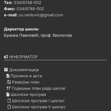
Тел:
034/6748-002
Факс:
034/6748-002
e-mail:
os.ranilovic@gmail.com
Директор школе:
Бранка Павловић, проф. биологије
ИНФОРМАТОР
Документација
Прописи и акти
Развојни план
Годишњи план рада школе
Школски програм
Школски програм I циклус
Школски програм II циклус