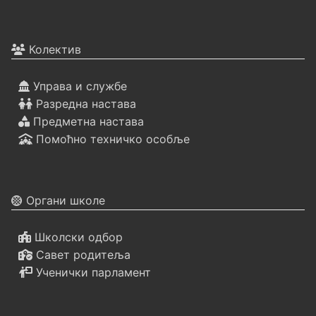
Колектив
Управа и службе
Разредна настава
Предметна настава
Помоћно техничко особље
Органи школе
Школски одбор
Савет родитеља
Ученички парламент