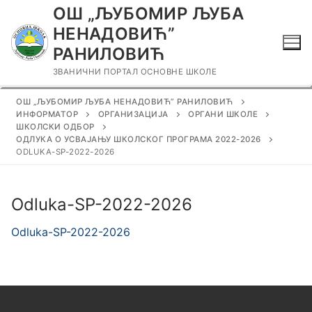
Прескочи
ОШ „ЉУБОМИР ЉУБА
до
НЕНАДОВИЋ”
садржаја
РАНИЛОВИЋ
ЗВАНИЧНИ ПОРТАЛ ОСНОВНЕ ШКОЛЕ
ОШ „ЉУБОМИР ЉУБА НЕНАДОВИЋ” РАНИЛОВИЋ
ИНФОРМАТОР
ОРГАНИЗАЦИЈА
ОРГАНИ ШКОЛЕ
ШКОЛСКИ ОДБОР
ОДЛУКА О УСВАЈАЊУ ШКОЛСКОГ ПРОГРАМА 2022-2026
ODLUKA-SP-2022-2026
Odluka-SP-2022-2026
Odluka-SP-2022-2026