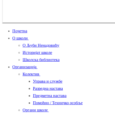
Почетна
О школи
О Љуби Ненадовићу
Историјат школе
Школска библиотека
Организација
Колектив
Управа и службе
Разредна настава
Предметна настава
Помоћно / Техничко особље
Органи школе