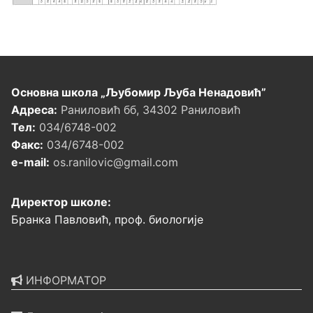
Основна школа „Љубомир Љуба Ненадовић”
Адреса:
Раниловић бб, 34302 Раниловић
Тел:
034/6748-002
Факс:
034/6748-002
e-mail:
os.ranilovic@gmail.com
Директор школе:
Бранка Павловић, проф. биологије
ИНФОРМАТОР