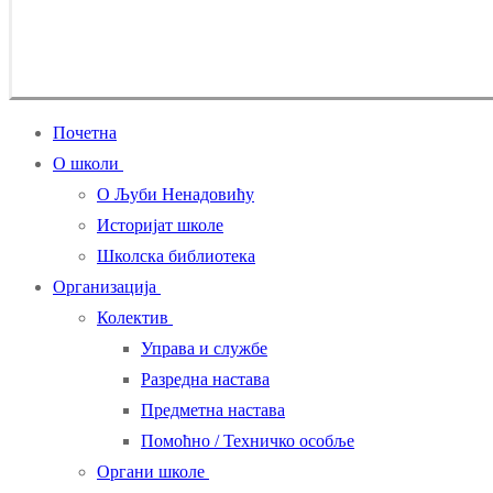
Почетна
О школи
О Љуби Ненадовићу
Историјат школе
Школска библиотека
Организација
Колектив
Управа и службе
Разредна настава
Предметна настава
Помоћно / Техничко особље
Органи школе