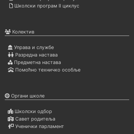
Школски програм II циклус
Колектив
Управа и службе
Разредна настава
Предметна настава
Помоћно техничко особље
Органи школе
Школски одбор
Савет родитеља
Ученички парламент