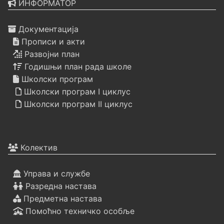
ИНФОРМАТОР
Документација
Прописи и акти
Развојни план
Годишњи план рада школе
Школски програм
Школски програм I циклус
Школски програм II циклус
Колектив
Управа и службе
Разредна настава
Предметна настава
Помоћно техничко особље