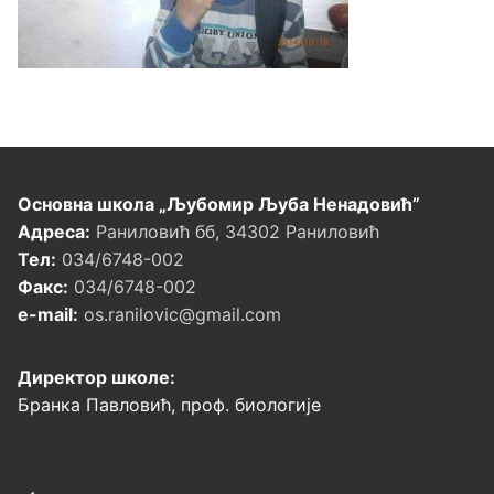
Основна школа „Љубомир Љуба Ненадовић”
Адреса:
Раниловић бб, 34302 Раниловић
Тел:
034/6748-002
Факс:
034/6748-002
e-mail:
os.ranilovic@gmail.com
Директор школе:
Бранка Павловић, проф. биологије