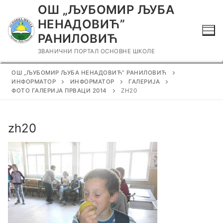
Прескочи
ОШ „ЉУБОМИР ЉУБА
до
НЕНАДОВИЋ”
садржаја
РАНИЛОВИЋ
ЗВАНИЧНИ ПОРТАЛ ОСНОВНЕ ШКОЛЕ
ОШ „ЉУБОМИР ЉУБА НЕНАДОВИЋ” РАНИЛОВИЋ
ИНФОРМАТОР
ИНФОРМАТОР
ГАЛЕРИЈА
ФОТО ГАЛЕРИЈА ПРВАЦИ 2014
ZH20
zh20