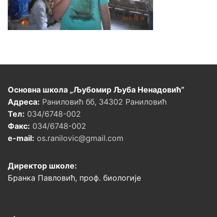
Основна школа „Љубомир Љуба Ненадовић”
Адреса:
Раниловић бб, 34302 Раниловић
Тел:
034/6748-002
Факс:
034/6748-002
e-mail:
os.ranilovic@gmail.com
Директор школе:
Бранка Павловић, проф. биологије