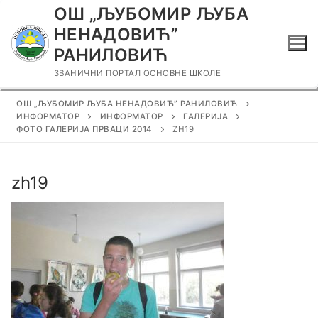
Прескочи
ОШ „ЉУБОМИР ЉУБА
до
НЕНАДОВИЋ”
садржаја
РАНИЛОВИЋ
ЗВАНИЧНИ ПОРТАЛ ОСНОВНЕ ШКОЛЕ
ОШ „ЉУБОМИР ЉУБА НЕНАДОВИЋ” РАНИЛОВИЋ
ИНФОРМАТОР
ИНФОРМАТОР
ГАЛЕРИЈА
ФОТО ГАЛЕРИЈА ПРВАЦИ 2014
ZH19
zh19