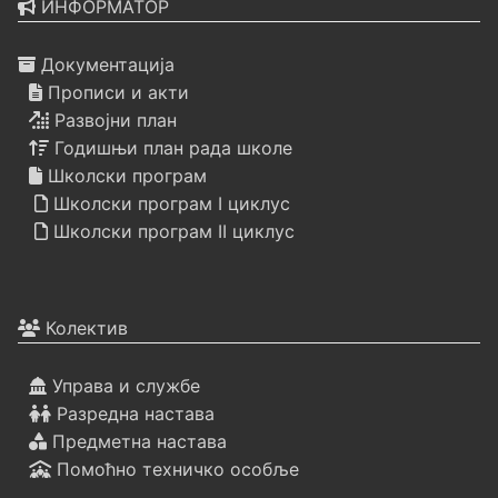
ИНФОРМАТОР
Документација
Прописи и акти
Развојни план
Годишњи план рада школе
Школски програм
Школски програм I циклус
Школски програм II циклус
Колектив
Управа и службе
Разредна настава
Предметна настава
Помоћно техничко особље