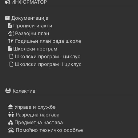
ИНФОРМАТОР
Документација
Прописи и акти
Развојни план
Годишњи план рада школе
Школски програм
Школски програм I циклус
Школски програм II циклус
Колектив
Управа и службе
Разредна настава
Предметна настава
Помоћно техничко особље