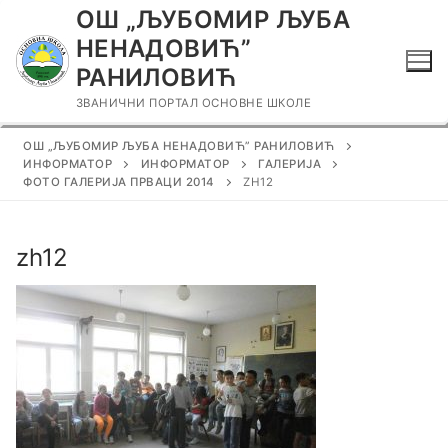
Прескочи
ОШ „ЉУБОМИР ЉУБА
до
НЕНАДОВИЋ”
садржаја
РАНИЛОВИЋ
ЗВАНИЧНИ ПОРТАЛ ОСНОВНЕ ШКОЛЕ
ОШ „ЉУБОМИР ЉУБА НЕНАДОВИЋ” РАНИЛОВИЋ
ИНФОРМАТОР
ИНФОРМАТОР
ГАЛЕРИЈА
ФОТО ГАЛЕРИЈА ПРВАЦИ 2014
ZH12
zh12