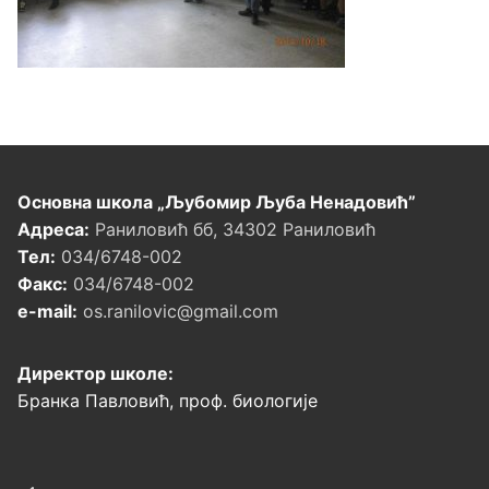
Основна школа „Љубомир Љуба Ненадовић”
Адреса:
Раниловић бб, 34302 Раниловић
Тел:
034/6748-002
Факс:
034/6748-002
e-mail:
os.ranilovic@gmail.com
Директор школе:
Бранка Павловић, проф. биологије