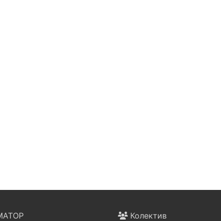
АТОР
Колектив