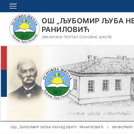
Прескочи
до
садржаја
ОШ „ЉУБОМИР ЉУБА Н
РАНИЛОВИЋ
ЗВАНИЧНИ ПОРТАЛ ОСНОВНЕ ШКОЛЕ
ОШ „ЉУБОМИР ЉУБА НЕНАДОВИЋ” РАНИЛОВИЋ
ИНФОРМАТ