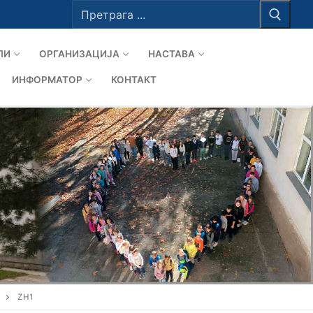
Тражи
за:
ЛИ
ОРГАНИЗАЦИЈА
НАСТАВА
ИНФОРМАТОР
КОНТАКТ
ZH1