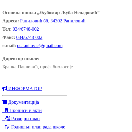
Основна школа „Љубомир Љуба Ненадовић”
Адреса:
Раниловић бб, 34302 Раниловић
Тел:
034/6748-002
Факс:
034/6748-002
e-mail:
os.ranilovic@gmail.com
Директор школе:
Бранка Павловић, проф. биологије
ИНФОРМАТОР
Документација
Прописи и акти
Развојни план
Годишњи план рада школе