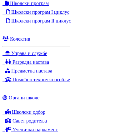
Школски програм
Школски програм I циклус
Школски програм II циклус
Колектив
Управа и службе
Разредна настава
Предметна настава
Помоћно техничко особље
Органи школе
Школски одбор
Савет родитеља
Ученички парламент