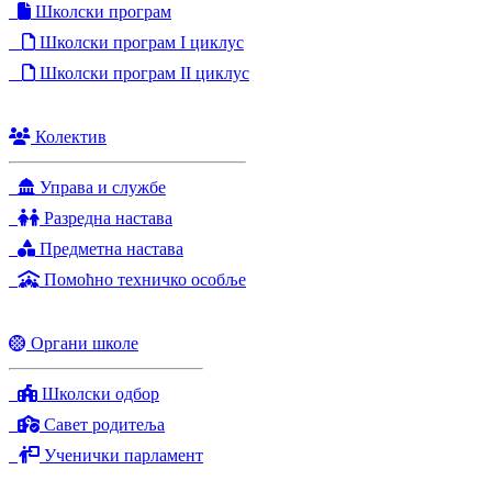
Школски програм
Школски програм I циклус
Школски програм II циклус
Колектив
Управа и службе
Разредна настава
Предметна настава
Помоћно техничко особље
Органи школе
Школски одбор
Савет родитеља
Ученички парламент