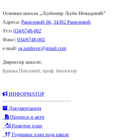
Основна школа „Љубомир Љуба Ненадовић”
Адреса:
Раниловић бб, 34302 Раниловић
Тел:
034/6748-002
Факс:
034/6748-002
e-mail:
os.ranilovic@gmail.com
Директор школе:
Бранка Павловић, проф. биологије
ИНФОРМАТОР
Документација
Прописи и акти
Развојни план
Годишњи план рада школе