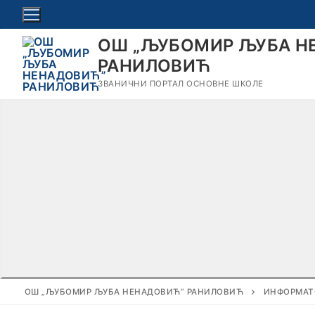
Прескочи
до
ОШ „ЉУБОМИР ЉУБА Н
садржаја
РАНИЛОВИЋ
ЗВАНИЧНИ ПОРТАЛ ОСНОВНЕ ШКОЛЕ
ОШ „ЉУБОМИР ЉУБА НЕНАДОВИЋ” РАНИЛОВИЋ
ИНФОРМАТ