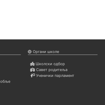
Органи школе
Школски одбор
Савет родитеља
Ученички парламент
собље