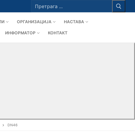
Тражи
за:
ЛИ
ОРГАНИЗАЦИЈА
НАСТАВА
ИНФОРМАТОР
КОНТАКТ
DN46