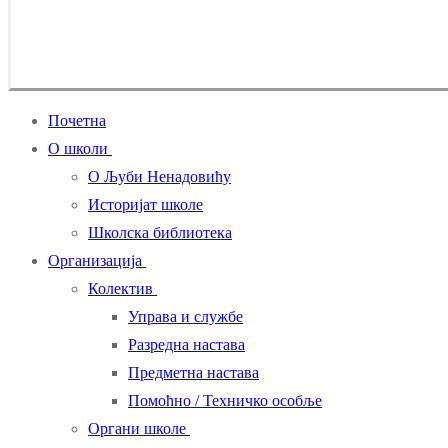
Почетна
О школи
О Љуби Ненадовићу
Историјат школе
Школска библиотека
Организација
Колектив
Управа и службе
Разредна настава
Предметна настава
Помоћно / Техничко особље
Органи школе