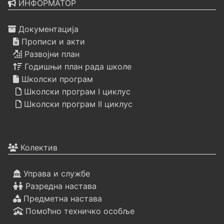
ИНФОРМАТОР
Документација
Прописи и акти
Развојни план
Годишњи план рада школе
Школски програм
Школски програм I циклус
Школски програм II циклус
Колектив
Управа и службе
Разредна настава
Предметна настава
Помоћно техничко особље