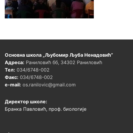
Основна школа „Љубомир Љуба Ненадовић”
Адреса:
Раниловић бб, 34302 Раниловић
Тел:
034/6748-002
Факс:
034/6748-002
e-mail:
os.ranilovic@gmail.com
Директор школе:
Бранка Павловић, проф. биологије