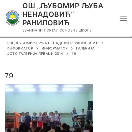
Прескочи
ОШ „ЉУБОМИР ЉУБА
до
НЕНАДОВИЋ”
садржаја
РАНИЛОВИЋ
ЗВАНИЧНИ ПОРТАЛ ОСНОВНЕ ШКОЛЕ
ОШ „ЉУБОМИР ЉУБА НЕНАДОВИЋ” РАНИЛОВИЋ
ИНФОРМАТОР
ИНФОРМАТОР
ГАЛЕРИЈА
ФОТО ГАЛЕРИЈА ПРВАЦИ 2014
79
79