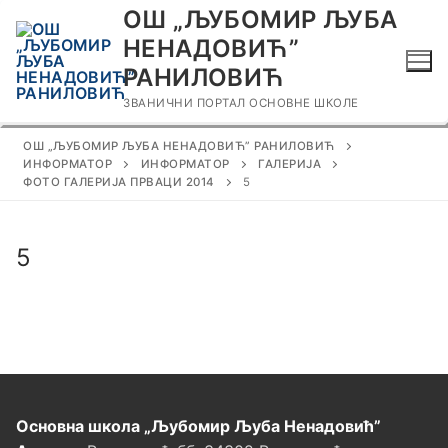
Прескочи
ОШ „ЉУБОМИР ЉУБА
до
НЕНАДОВИЋ”
садржаја
РАНИЛОВИЋ
ЗВАНИЧНИ ПОРТАЛ ОСНОВНЕ ШКОЛЕ
ОШ „ЉУБОМИР ЉУБА НЕНАДОВИЋ” РАНИЛОВИЋ
ИНФОРМАТОР
ИНФОРМАТОР
ГАЛЕРИЈА
ФОТО ГАЛЕРИЈА ПРВАЦИ 2014
5
5
Основна школа „Љубомир Љуба Ненадовић”