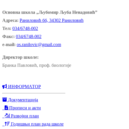
Основна школа „Љубомир Љуба Ненадовић”
Адреса:
Раниловић бб, 34302 Раниловић
Тел:
034/6748-002
Факс:
034/6748-002
e-mail:
os.ranilovic@gmail.com
Директор школе:
Бранка Павловић, проф. биологије
ИНФОРМАТОР
Документација
Прописи и акти
Развојни план
Годишњи план рада школе