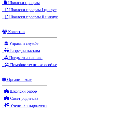
Школски програм
Школски програм I циклус
Школски програм II циклус
Колектив
Управа и службе
Разредна настава
Предметна настава
Помоћно техничко особље
Органи школе
Школски одбор
Савет родитеља
Ученички парламент