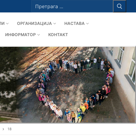
Тражи
за:
ЛИ
ОРГАНИЗАЦИЈА
НАСТАВА
ИНФОРМАТОР
КОНТАКТ
18