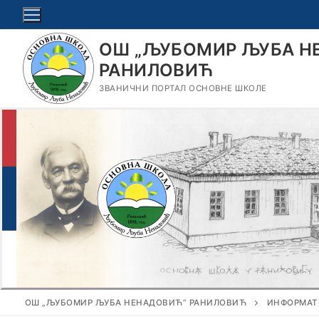
Прескочи
до
садржаја
ОШ „ЉУБОМИР ЉУБА Н
РАНИЛОВИЋ
ЗВАНИЧНИ ПОРТАЛ ОСНОВНЕ ШКОЛЕ
ОШ „ЉУБОМИР ЉУБА НЕНАДОВИЋ” РАНИЛОВИЋ
ИНФОРМАТ