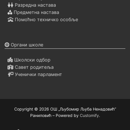
Разредна настава
Предметна настава
Помоћно техничко особље
Органи школе
Школски одбор
Савет родитеља
Ученички парламент
Copyright © 2026 ОШ „Љубомир Љуба Ненадовић”
Раниловић – Powered by
Customify
.