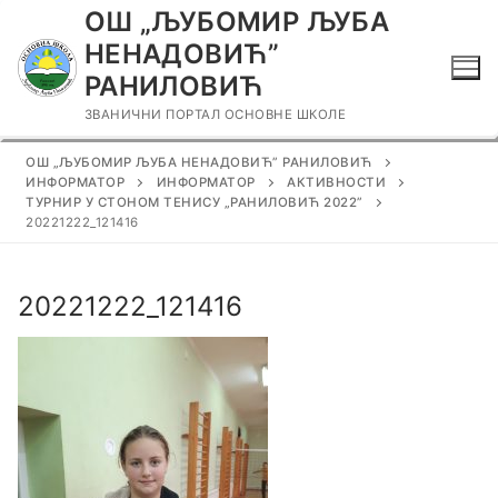
Прескочи
ОШ „ЉУБОМИР ЉУБА
до
НЕНАДОВИЋ”
садржаја
РАНИЛОВИЋ
ЗВАНИЧНИ ПОРТАЛ ОСНОВНЕ ШКОЛЕ
ОШ „ЉУБОМИР ЉУБА НЕНАДОВИЋ” РАНИЛОВИЋ
ИНФОРМАТОР
ИНФОРМАТОР
АКТИВНОСТИ
ТУРНИР У СТОНОМ ТЕНИСУ „РАНИЛОВИЋ 2022”
20221222_121416
20221222_121416