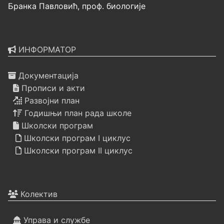
Бранка Павловић, проф. биологије
ИНФОРМАТОР
Документација
Прописи и акти
Развојни план
Годишњи план рада школе
Школски програм
Школски програм I циклус
Школски програм II циклус
Колектив
Управа и службе