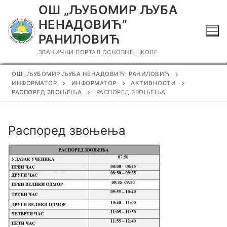
Прескочи
ОШ „ЉУБОМИР ЉУБА
до
НЕНАДОВИЋ”
садржаја
РАНИЛОВИЋ
ЗВАНИЧНИ ПОРТАЛ ОСНОВНЕ ШКОЛЕ
ОШ „ЉУБОМИР ЉУБА НЕНАДОВИЋ” РАНИЛОВИЋ
ИНФОРМАТОР
ИНФОРМАТОР
АКТИВНОСТИ
РАСПОРЕД ЗВОЊЕЊА
РАСПОРЕД ЗВОЊЕЊА
Распоред звоњења