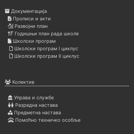
Документација
Прописи и акти
Развојни план
Годишњи план рада школе
Школски програм
Школски програм I циклус
Школски програм II циклус
Колектив
Управа и службе
Разредна настава
Предметна настава
Помоћно техничко особље