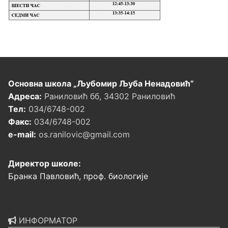
Основна школа „Љубомир Љуба Ненадовић”
Адреса:
Раниловић бб, 34302 Раниловић
Тел:
034/6748-002
Факс:
034/6748-002
e-mail:
os.ranilovic@gmail.com
Директор школе:
Бранка Павловић, проф. биологије
ИНФОРМАТОР