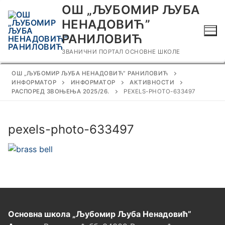
Прескочи
ОШ „ЉУБОМИР ЉУБА
до
НЕНАДОВИЋ”
садржаја
РАНИЛОВИЋ
ЗВАНИЧНИ ПОРТАЛ ОСНОВНЕ ШКОЛЕ
ОШ „ЉУБОМИР ЉУБА НЕНАДОВИЋ” РАНИЛОВИЋ
ИНФОРМАТОР
ИНФОРМАТОР
АКТИВНОСТИ
РАСПОРЕД ЗВОЊЕЊА 2025/26.
PEXELS-PHOTO-633497
pexels-photo-633497
Основна школа „Љубомир Љуба Ненадовић”