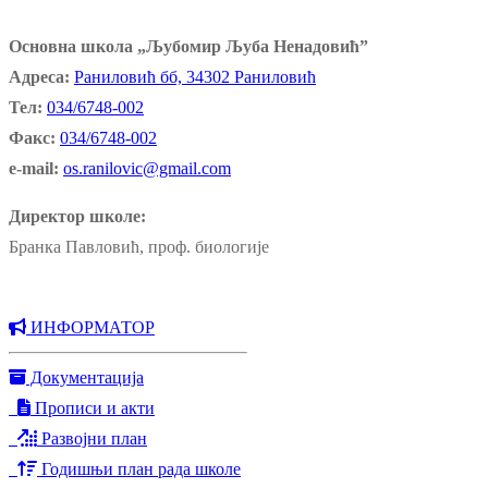
Основна школа „Љубомир Љуба Ненадовић”
Адреса:
Раниловић бб, 34302 Раниловић
Тел:
034/6748-002
Факс:
034/6748-002
e-mail:
os.ranilovic@gmail.com
Директор школе:
Бранка Павловић, проф. биологије
ИНФОРМАТОР
Документација
Прописи и акти
Развојни план
Годишњи план рада школе