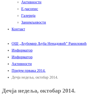
Активности
Е-часопис
Галерија
Занимљивости
Контакт
ОШ „Љубомир Љуба Ненадовић” Раниловић
Информатор
Информатор
Активности
Пријем првака 2014.
Дечја недеља, октобар 2014.
Дечја недеља, октобар 2014.