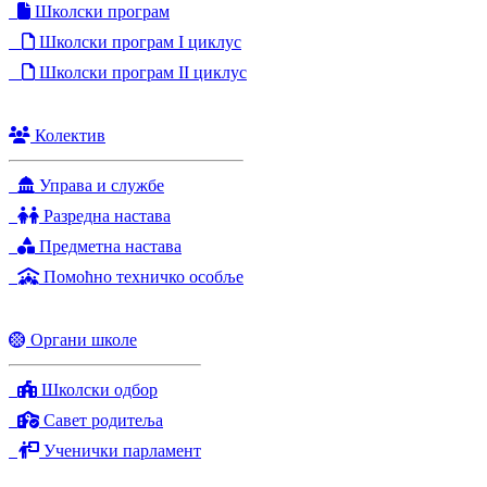
Школски програм
Школски програм I циклус
Школски програм II циклус
Колектив
Управа и службе
Разредна настава
Предметна настава
Помоћно техничко особље
Органи школе
Школски одбор
Савет родитеља
Ученички парламент