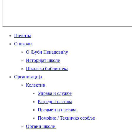
Почетна
О школи
О Љуби Ненадовићу
Историјат школе
Школска библиотека
Организација
Колектив
Управа и службе
Разредна настава
Предметна настава
Помоћно / Техничко особље
Органи школе