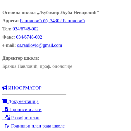
Основна школа „Љубомир Љуба Ненадовић”
Адреса:
Раниловић бб, 34302 Раниловић
Тел:
034/6748-002
Факс:
034/6748-002
e-mail:
os.ranilovic@gmail.com
Директор школе:
Бранка Павловић, проф. биологије
ИНФОРМАТОР
Документација
Прописи и акти
Развојни план
Годишњи план рада школе