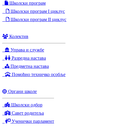
Школски програм
Школски програм I циклус
Школски програм II циклус
Колектив
Управа и службе
Разредна настава
Предметна настава
Помоћно техничко особље
Органи школе
Школски одбор
Савет родитеља
Ученички парламент