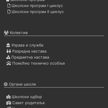
Школски програм I циклус
Школски програм II циклус
Колектив
Управа и службе
Разредна настава
Предметна настава
Помоћно техничко особље
Органи школе
Школски одбор
Савет родитеља