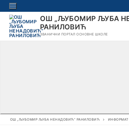
Прескочи
до
ОШ „ЉУБОМИР ЉУБА Н
садржаја
РАНИЛОВИЋ
ЗВАНИЧНИ ПОРТАЛ ОСНОВНЕ ШКОЛЕ
ОШ „ЉУБОМИР ЉУБА НЕНАДОВИЋ” РАНИЛОВИЋ
ИНФОРМАТ