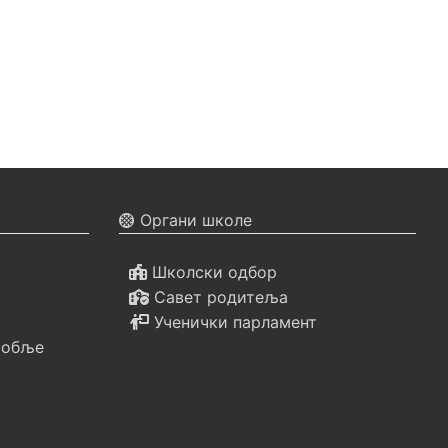
Органи школе
Школски одбор
Савет родитеља
Ученички парламент
собље