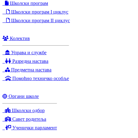
Школски програм
Школски програм I циклус
Школски програм II циклус
Колектив
Управа и службе
Разредна настава
Предметна настава
Помоћно техничко особље
Органи школе
Школски одбор
Савет родитеља
Ученички парламент