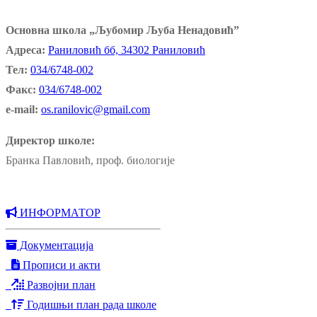
Основна школа „Љубомир Љуба Ненадовић”
Адреса:
Раниловић бб, 34302 Раниловић
Тел:
034/6748-002
Факс:
034/6748-002
e-mail:
os.ranilovic@gmail.com
Директор школе:
Бранка Павловић, проф. биологије
ИНФОРМАТОР
Документација
Прописи и акти
Развојни план
Годишњи план рада школе