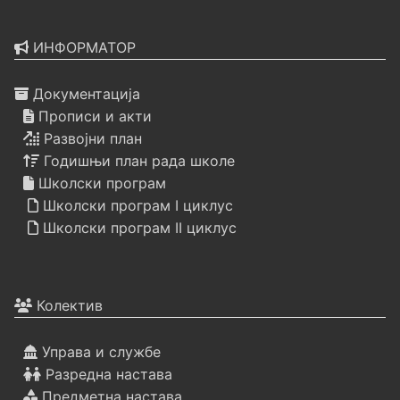
ИНФОРМАТОР
Документација
Прописи и акти
Развојни план
Годишњи план рада школе
Школски програм
Школски програм I циклус
Школски програм II циклус
Колектив
Управа и службе
Разредна настава
Предметна настава