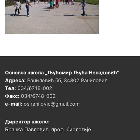
Основна школа „Љубомир Љуба Ненадовић”
Адреса:
Раниловић бб, 34302 Раниловић
Тел:
034/6748-002
Факс:
034/6748-002
e-mail:
os.ranilovic@gmail.com
Директор школе:
Бранка Павловић, проф. биологије