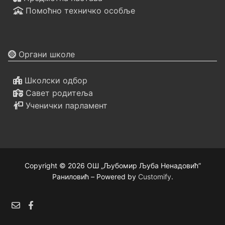
Помоћно техничко особље
Органи школе
Школски одбор
Савет родитеља
Ученички парламент
Copyright © 2026 ОШ „Љубомир Љуба Ненадовић”
Раниловић – Powered by
Customify
.