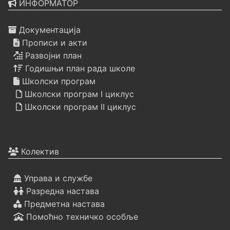
ИНФОРМАТОР
Документација
Прописи и акти
Развојни план
Годишњи план рада школе
Школски програм
Школски програм I циклус
Школски програм II циклус
Колектив
Управа и службе
Разредна настава
Предметна настава
Помоћно техничко особље