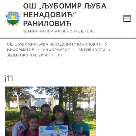
Прескочи
ОШ „ЉУБОМИР ЉУБА
до
НЕНАДОВИЋ”
садржаја
РАНИЛОВИЋ
ЗВАНИЧНИ ПОРТАЛ ОСНОВНЕ ШКОЛЕ
ОШ „ЉУБОМИР ЉУБА НЕНАДОВИЋ” РАНИЛОВИЋ
ИНФОРМАТОР
ИНФОРМАТОР
АКТИВНОСТИ
ЈЕСЕН ОКО НАС 2014.
Ј11
ј11