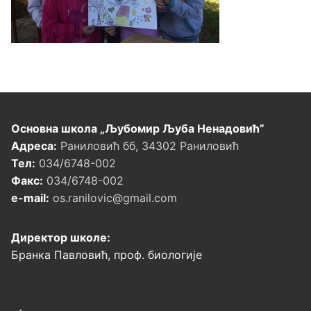
Основна школа „Љубомир Љуба Ненадовић”
Адреса:
Раниловић бб, 34302 Раниловић
Тел:
034/6748-002
Факс:
034/6748-002
e-mail:
os.ranilovic@gmail.com
Директор школе:
Бранка Павловић, проф. биологије