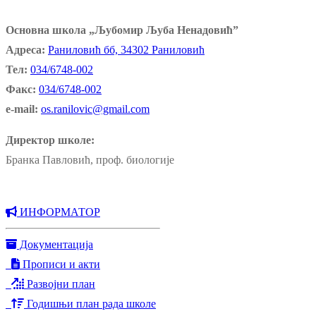
Основна школа „Љубомир Љуба Ненадовић”
Адреса:
Раниловић бб, 34302 Раниловић
Тел:
034/6748-002
Факс:
034/6748-002
e-mail:
os.ranilovic@gmail.com
Директор школе:
Бранка Павловић, проф. биологије
ИНФОРМАТОР
Документација
Прописи и акти
Развојни план
Годишњи план рада школе