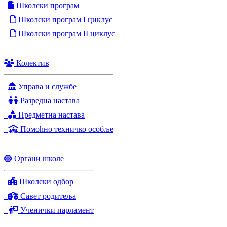
Школски програм
Школски програм I циклус
Школски програм II циклус
Колектив
Управа и службе
Разредна настава
Предметна настава
Помоћно техничко особље
Органи школе
Школски одбор
Савет родитеља
Ученички парламент