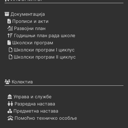
Документација
Прописи и акти
Развојни план
Годишњи план рада школе
Школски програм
Школски програм I циклус
Школски програм II циклус
Колектив
Управа и службе
Разредна настава
Предметна настава
Помоћно техничко особље