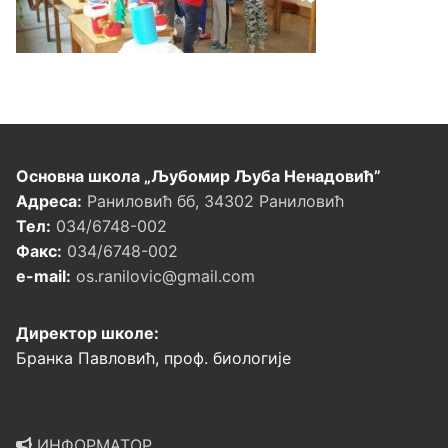
Основна школа „Љубомир Љуба Ненадовић”
Адреса:
Раниловић бб, 34302 Раниловић
Тел:
034/6748-002
Факс:
034/6748-002
e-mail:
os.ranilovic@gmail.com
Директор школе:
Бранка Павловић, проф. биологије
ИНФОРМАТОР