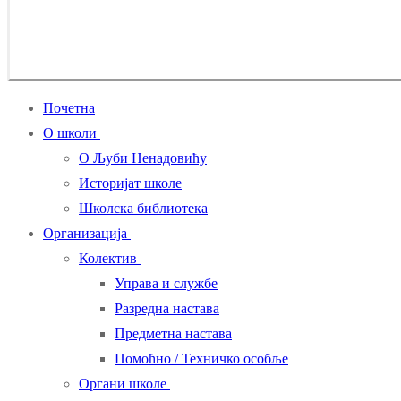
Почетна
О школи
О Љуби Ненадовићу
Историјат школе
Школска библиотека
Организација
Колектив
Управа и службе
Разредна настава
Предметна настава
Помоћно / Техничко особље
Органи школе