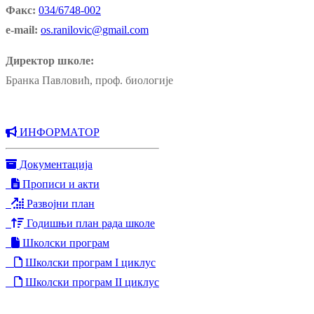
Факс:
034/6748-002
e-mail:
os.ranilovic@gmail.com
Директор школе:
Бранка Павловић, проф. биологије
ИНФОРМАТОР
Документација
Прописи и акти
Развојни план
Годишњи план рада школе
Школски програм
Школски програм I циклус
Школски програм II циклус