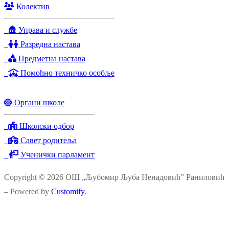
Колектив
Управа и службе
Разредна настава
Предметна настава
Помоћно техничко особље
Органи школе
Школски одбор
Савет родитеља
Ученички парламент
Copyright © 2026 ОШ „Љубомир Љуба Ненадовић” Раниловић
– Powered by
Customify
.