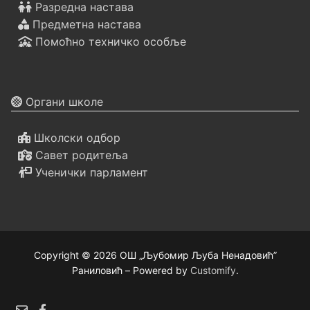
Разредна настава
Предметна настава
Помоћно техничко особље
Органи школе
Школски одбор
Савет родитеља
Ученички парламент
Copyright © 2026 ОШ „Љубомир Љуба Ненадовић”
Раниловић – Powered by
Customify
.