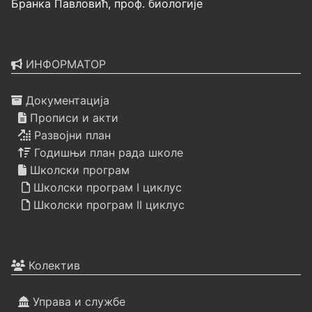
Бранка Павловић, проф. биологије
ИНФОРМАТОР
Документација
Прописи и акти
Развојни план
Годишњи план рада школе
Школски програм
Школски програм I циклус
Школски програм II циклус
Колектив
Управа и службе