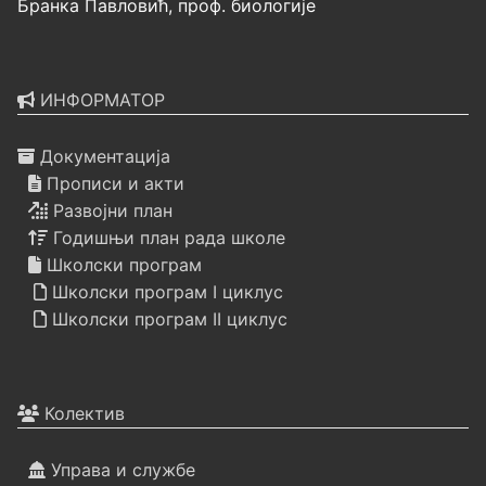
Бранка Павловић, проф. биологије
ИНФОРМАТОР
Документација
Прописи и акти
Развојни план
Годишњи план рада школе
Школски програм
Школски програм I циклус
Школски програм II циклус
Колектив
Управа и службе