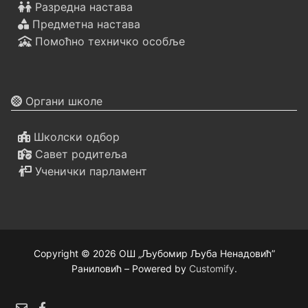
Разредна настава
Предметна настава
Помоћно техничко особље
Органи школе
Школски одбор
Савет родитеља
Ученички парламент
Copyright © 2026 ОШ „Љубомир Љуба Ненадовић”
Раниловић – Powered by
Customify
.